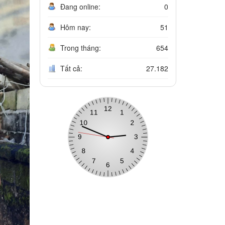
Đang online:
0
Hôm nay:
51
Trong tháng:
654
Tất cả:
27.182