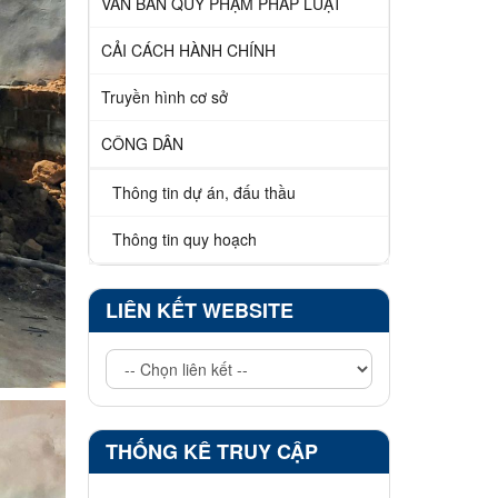
VĂN BẢN QUY PHẠM PHÁP LUẬT
CẢI CÁCH HÀNH CHÍNH
Truyền hình cơ sở
CÔNG DÂN
Thông tin dự án, đấu thầu
Thông tin quy hoạch
LIÊN KẾT WEBSITE
THỐNG KÊ TRUY CẬP