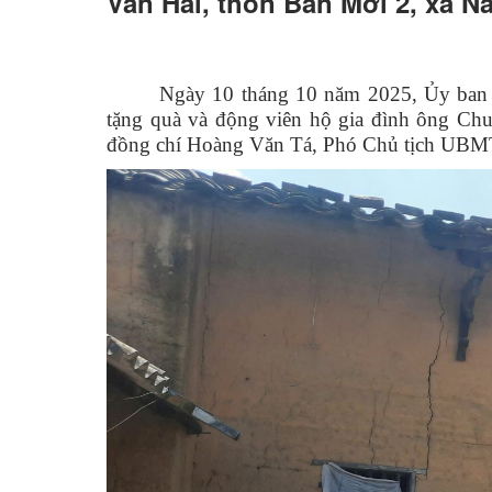
Văn Hải, thôn Bản Mới 2, xã 
Ngày 10 tháng 10 năm 2025, Ủy ban 
tặng quà và động viên hộ gia đình ông Ch
đồng chí Hoàng Văn Tá, Phó Chủ tịch UBM