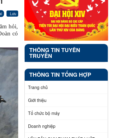
1
ài
Lưu
ăm hỏi,
Đoàn có
THÔNG TIN TUYÊN
TRUYỀN
THÔNG TIN TỔNG HỢP
Trang chủ
Giới thiệu
Tổ chức bộ máy
Doanh nghiệp