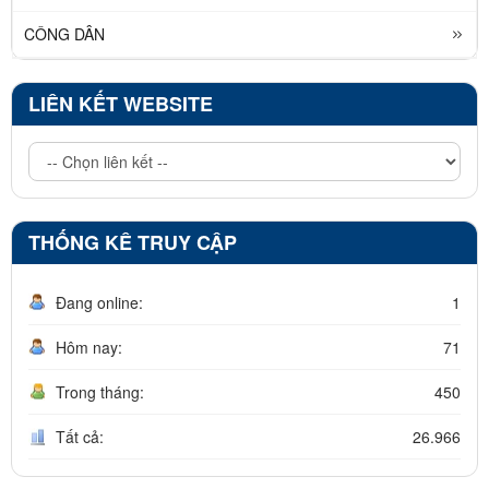
CÔNG DÂN
LIÊN KẾT WEBSITE
THỐNG KÊ TRUY CẬP
Đang online:
1
Hôm nay:
71
Trong tháng:
450
Tất cả:
26.966