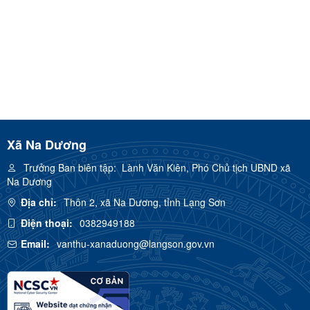
Xã Na Dương
Trưởng Ban biên tập:
Lành Văn Kiên, Phó Chủ tịch UBND xã
Na Dương
Địa chỉ:
Thôn 2, xã Na Dương, tỉnh Lạng Sơn
Điện thoại:
0382949188
Email:
vanthu-xanaduong@langson.gov.vn