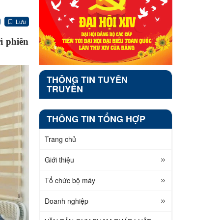
Lưu
ì phiên
THÔNG TIN TUYÊN
TRUYỀN
THÔNG TIN TỔNG HỢP
Trang chủ
Giới thiệu
Tổ chức bộ máy
Doanh nghiệp