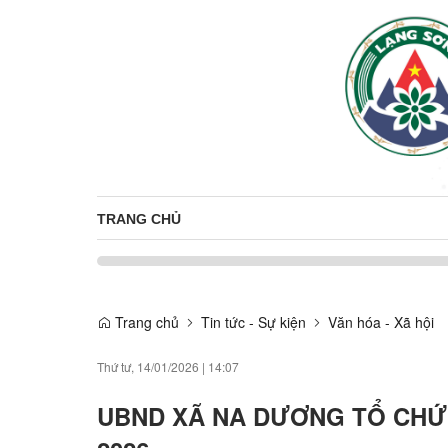
TRANG CHỦ
Trang chủ
Tin tức - Sự kiện
Văn hóa - Xã hội
Thứ tư, 14/01/2026
|
14:07
UBND XÃ NA DƯƠNG TỔ CHỨ