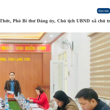
Đọc bài
 Thức, Phó Bí thư Đảng ủy, Chủ tịch UBND xã chủ tr