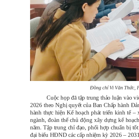
Đồng chí Vi Văn Thức, P
Cuộc họp đã tập trung thảo luận vào vi
2026 theo Nghị quyết của Ban Chấp hành Đản
hành thực hiện Kế hoạch phát triển kinh tế –
ngành, đoàn thể chủ động xây dựng kế hoạch c
năm. Tập trung chỉ đạo, phối hợp chuẩn bị tố
đại biểu HĐND các cấp nhiệm kỳ 2026 – 2031