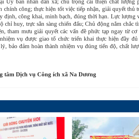
i Ủy ban nhân dân xã; chú trọng cải thiện chất lượng 
chính công; thực hiện tốt việc tiếp nhận, giải quyết thủ 
y định, công khai, minh bạch, đúng thời hạn. Lực lượng 
 độ chỉ huy, trực sẵn sàng chiến đấu; Chủ động nắm chắc t
hiện, tham mưu giải quyết các vấn đề phức tạp ngay từ cơ
hiệm vụ được giao tổ chức triển khai thực hiện đầy đủ 
lý, bảo đảm hoàn thành nhiệm vụ đúng tiến độ, chất lư
 tâm Dịch vụ Công ích xã Na Dương