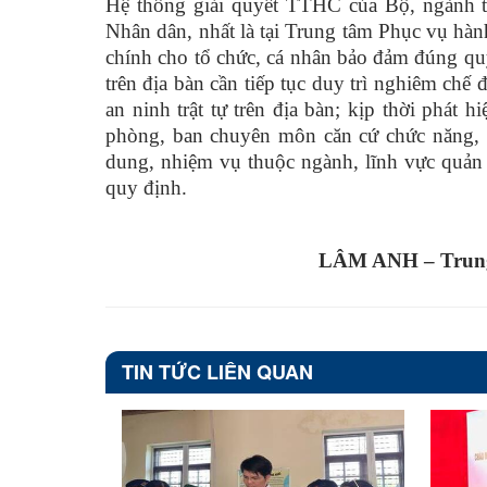
Hệ thống giải quyết TTHC của Bộ, ngành tạ
Nhân dân, nhất là tại Trung tâm Phục vụ hành 
chính cho tổ chức, cá nhân bảo đảm đúng qu
trên địa bàn cần tiếp tục duy trì nghiêm chế
an ninh trật tự trên địa bàn; kịp thời phát 
phòng, ban chuyên môn căn cứ chức năng, n
dung, nhiệm vụ thuộc ngành, lĩnh vực quản 
quy định.
LÂM ANH – Trung
TIN TỨC LIÊN QUAN