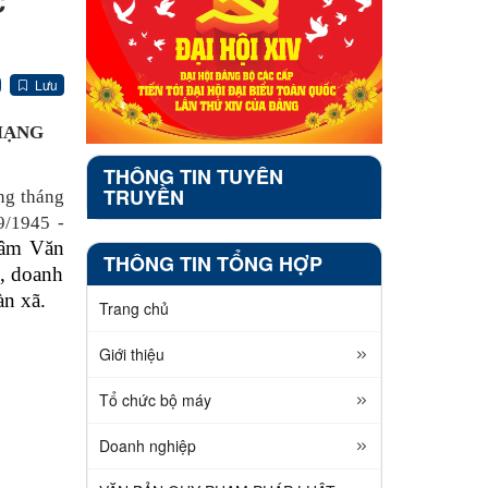
C
Lưu
MẠNG
THÔNG TIN TUYÊN
TRUYỀN
ng tháng
9/1945 -
tâm Văn
THÔNG TIN TỔNG HỢP
, doanh
àn xã.
Trang chủ
Giới thiệu
Tổ chức bộ máy
Doanh nghiệp