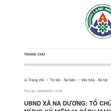
TRANG CHỦ
Trang chủ
Tin tức - Sự kiện
Văn hóa - Xã hội
Thứ năm, 28/08/2025
|
10:00
UBND XÃ NA DƯƠNG: TỔ CH