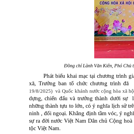
Đồng chí Lành Văn Kiên, Phó Chủ t
Phát biểu khai mạc tại chương trình
xã, Trưởng ban tổ chức chương trình đã 
19/8/2025) và Quốc khánh nước cộng hòa xã hội
dựng, chiến đấu và trưởng thành dưới sự 
những thành tựu to lớn, có ý nghĩa lịch sử tr
ninh , đối ngoại. Khẳng định tầm vóc, ý ngh
sự ra đời nước Việt Nam Dân chủ Cộng hoà l
tộc Việt Nam.