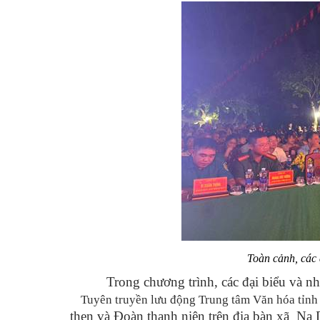
Toàn cảnh, các 
Trong chương trình, các đại biểu và 
Tuyên truyền lưu động Trung tâm Văn hóa tỉn
then và Đoàn thanh niên trên địa bàn xã Na