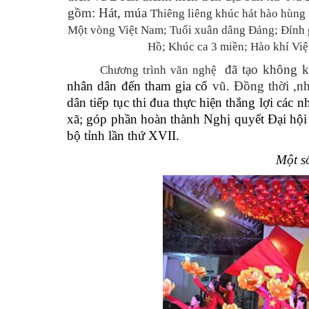
gồm: Hát, múa
Thiêng liêng khúc hát hào hùng 
Một vòng Việt Nam; Tuổi xuân dâng Đảng; Đỉnh 
Hồ; Khúc ca 3 miền; Hào khí Vi
đã tạo không k
Chương trình văn nghệ
nhân dân đến tham gia cổ
vũ. Đồng thời ,n
dân tiếp tục thi đua thực hiện thắng lợi các 
xã; góp phần hoàn thành Nghị quyết Đại hội
bộ tỉnh lần thứ XVII.
Một s