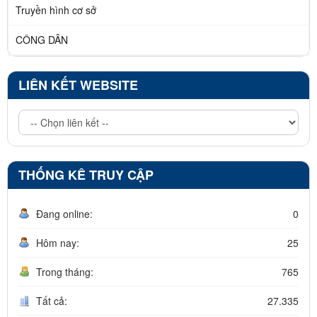
Truyền hình cơ sở
CÔNG DÂN
LIÊN KẾT WEBSITE
THỐNG KÊ TRUY CẬP
Đang online:
0
Hôm nay:
25
Trong tháng:
765
Tất cả:
27.335