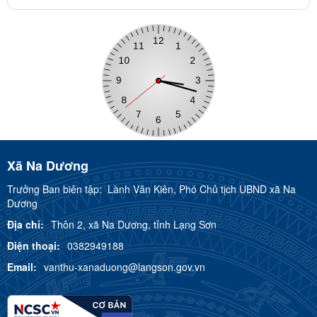
Xã Na Dương
Trưởng Ban biên tập:
Lành Văn Kiên, Phó Chủ tịch UBND xã Na
Dương
Địa chỉ:
Thôn 2, xã Na Dương, tỉnh Lạng Sơn
Điện thoại:
0382949188
Email:
vanthu-xanaduong@langson.gov.vn