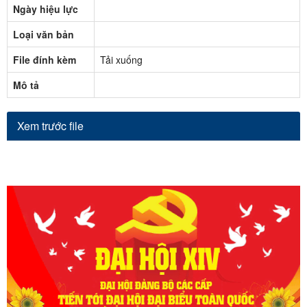
Ngày hiệu lực
Loại văn bản
File đính kèm
Tải xuống
Mô tả
Xem trước file