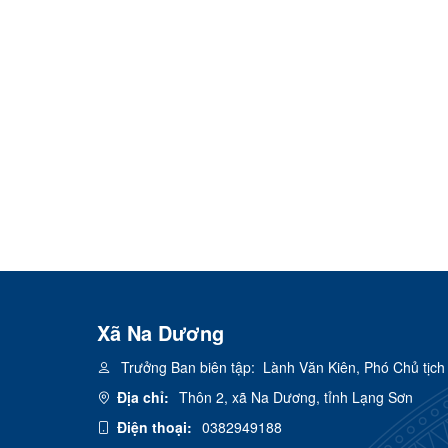
Xã Na Dương
Trưởng Ban biên tập:
Lành Văn Kiên, Phó Chủ tịc
Địa chỉ:
Thôn 2, xã Na Dương, tỉnh Lạng Sơn
Điện thoại:
0382949188