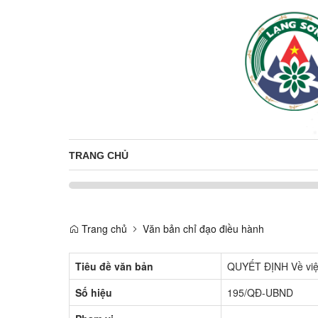
TRANG CHỦ
Trang chủ
Văn bản chỉ đạo điều hành
Tiêu đề văn bản
QUYẾT ĐỊNH Về việc
Số hiệu
195/QĐ-UBND