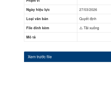
Phạm vi
Ngày hiệu lực
27/03/2026
Loại văn bản
Quyết định
File đính kèm
Tải xuống
Mô tả
Xem trước file