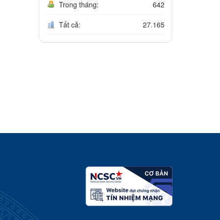
Trong tháng:
642
Tất cả:
27.165