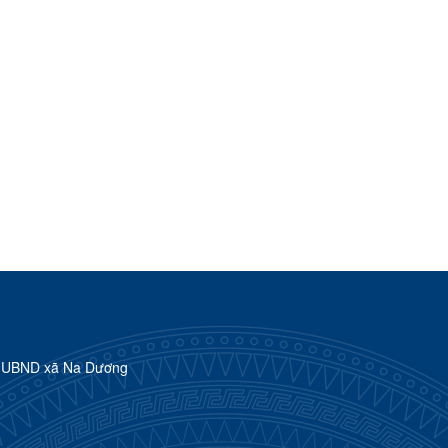
h UBND xã Na Dương