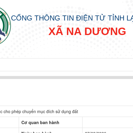
CỔNG THÔNG TIN ĐIỆN TỬ TỈNH 
XÃ NA DƯƠNG
 cho phép chuyển mục đích sử dụng đất
Cơ quan ban hành