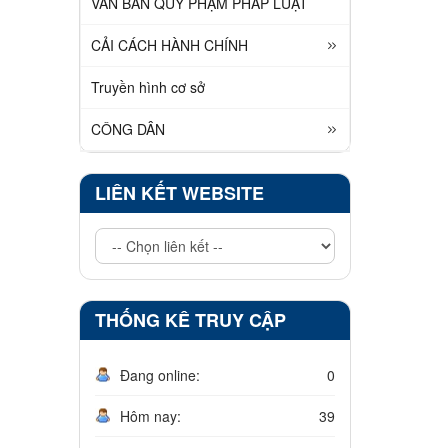
VĂN BẢN QUY PHẠM PHÁP LUẬT
CẢI CÁCH HÀNH CHÍNH
Truyền hình cơ sở
CÔNG DÂN
LIÊN KẾT WEBSITE
THỐNG KÊ TRUY CẬP
Đang online:
0
Hôm nay:
39