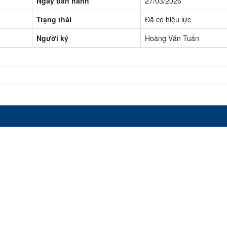
Ngày ban hành
27/03/2026
Trạng thái
Đã có hiệu lực
Người ký
Hoàng Văn Tuấn