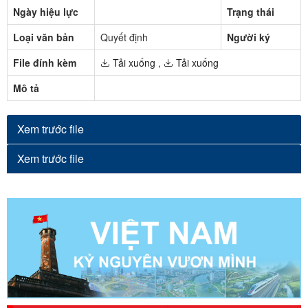
Ngày hiệu lực
Trạng thái
Loại văn bản
Quyết định
Người ký
File đính kèm
Tải xuống
,
Tải xuống
Mô tả
Xem trước file
Xem trước file