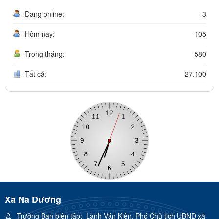
Đang online:
3
Hôm nay:
105
Trong tháng:
580
Tất cả:
27.100
Xã Na Dương
Trưởng Ban biên tập:
Lành Văn Kiên, Phó Chủ tịch UBND xã