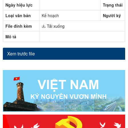
Ngày hiệu lực
Trạng thái
Loại văn bản
Kế hoạch
Người ký
File đính kèm
Tải xuống
Mô tả
Xem trước file