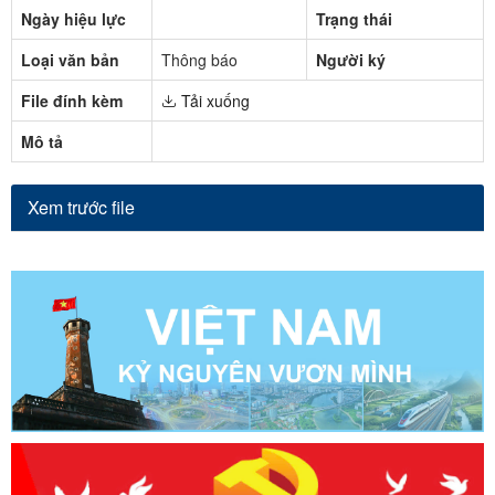
Ngày hiệu lực
Trạng thái
Loại văn bản
Thông báo
Người ký
File đính kèm
Tải xuống
Mô tả
Xem trước file